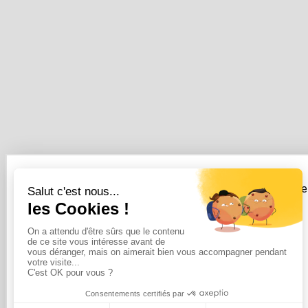
Vous pouvez vous désinscrire à tout moment. Vous trouverez pou
Copyright BricoBrico 2020-2024
Save 