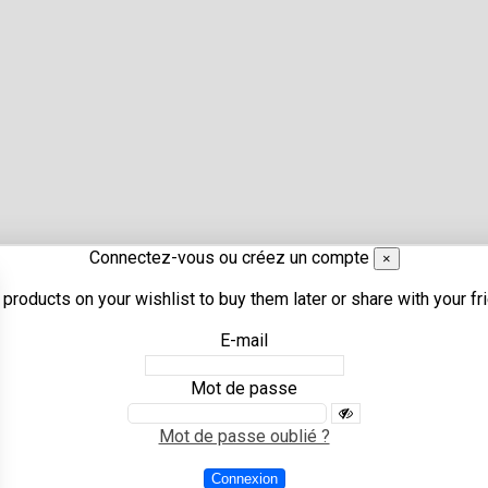
r cela nos informations de contact dans les conditions d'utilisa
Connectez-vous ou créez un compte
×
products on your wishlist to buy them later or share with your fr
E-mail
Mot de passe
Mot de passe oublié ?
Connexion